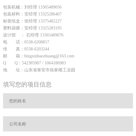
包装机械：刘经理 13365489056
包装材料：安经理 13325286407
标签纸盒：张经理 13375482227
塑料袋膜：安经理 13325283195
设计部 ： 石经理 13365489076
电 话：0538-6200817
传 真：0538-6203244
邮 箱：bingxinbaozhuang@163.com
Q Q：542385907 / 1064186983
地 址：山东省泰安市徐家楼工业园
填写您的项目信息