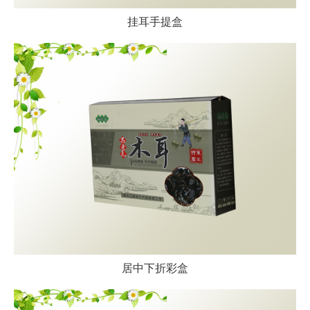
挂耳手提盒
居中下折彩盒