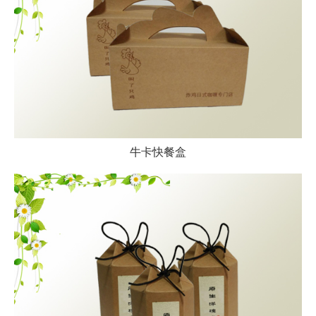
牛卡快餐盒