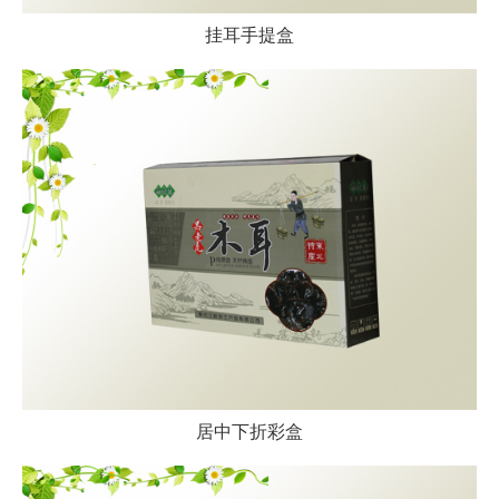
挂耳手提盒
居中下折彩盒