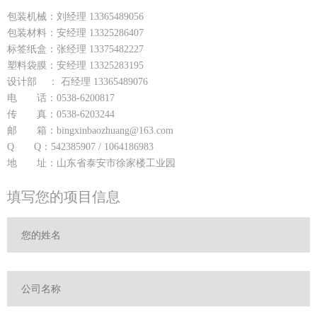
包装机械：刘经理 13365489056
包装材料：安经理 13325286407
标签纸盒：张经理 13375482227
塑料袋膜：安经理 13325283195
设计部 ： 石经理 13365489076
电 话：0538-6200817
传 真：0538-6203244
邮 箱：bingxinbaozhuang@163.com
Q Q：542385907 / 1064186983
地 址：山东省泰安市徐家楼工业园
填写您的项目信息