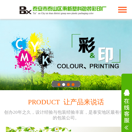
PRODUCT 让产品来说话
创办20年之久，设计经验与包装经验丰富，是泰安地区最有代表
的包装公司。