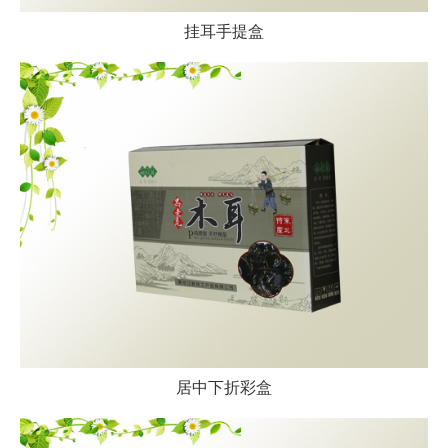
挂耳手提盒
居中下折彩盒