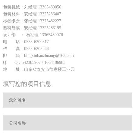
包装机械：刘经理 13365489056
包装材料：安经理 13325286407
标签纸盒：张经理 13375482227
塑料袋膜：安经理 13325283195
设计部 ： 石经理 13365489076
电 话：0538-6200817
传 真：0538-6203244
邮 箱：bingxinbaozhuang@163.com
Q Q：542385907 / 1064186983
地 址：山东省泰安市徐家楼工业园
填写您的项目信息