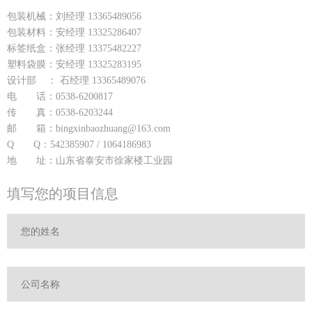
包装机械：刘经理 13365489056
包装材料：安经理 13325286407
标签纸盒：张经理 13375482227
塑料袋膜：安经理 13325283195
设计部 ： 石经理 13365489076
电 话：0538-6200817
传 真：0538-6203244
邮 箱：bingxinbaozhuang@163.com
Q Q：542385907 / 1064186983
地 址：山东省泰安市徐家楼工业园
填写您的项目信息