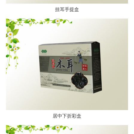
挂耳手提盒
居中下折彩盒