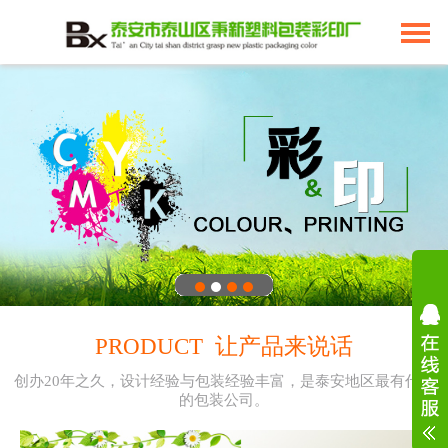
PRODUCT 让产品来说话
创办20年之久，设计经验与包装经验丰富，是泰安地区最有代表
的包装公司。