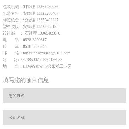
包装机械：刘经理 13365489056
包装材料：安经理 13325286407
标签纸盒：张经理 13375482227
塑料袋膜：安经理 13325283195
设计部 ： 石经理 13365489076
电 话：0538-6200817
传 真：0538-6203244
邮 箱：bingxinbaozhuang@163.com
Q Q：542385907 / 1064186983
地 址：山东省泰安市徐家楼工业园
填写您的项目信息