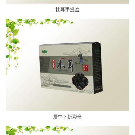
挂耳手提盒
居中下折彩盒