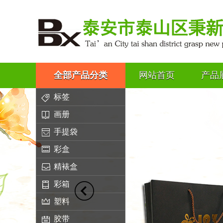
全部产品分类
网站首页
产品
标签
画册
手提袋
彩盒
精裱盒
彩箱
塑料
胶带