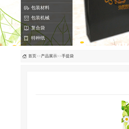
包装材料
包装机械
复合袋
特种纸
首页
>>
产品展示
>>
手提袋