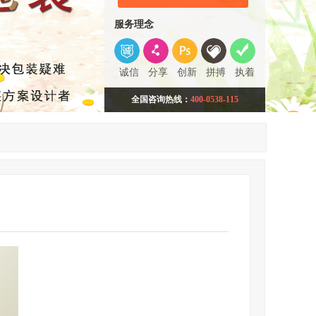
服务理念
诚信
分享
创新
拼搏
执着
全国咨询热线：
400-0538-115