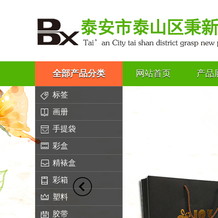
全部产品分类
网站首页
产品
标签
画册
手提袋
彩盒
精裱盒
彩箱
塑料
胶带