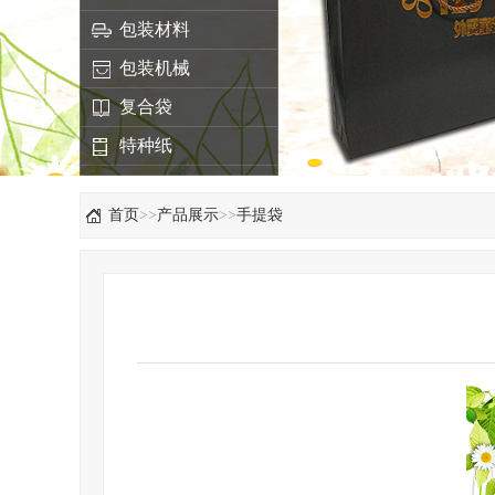
包装材料
包装机械
复合袋
特种纸
首页
>>
产品展示
>>
手提袋