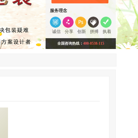
服务理念
诚信
分享
创新
拼搏
执着
全国咨询热线：
400-0538-115