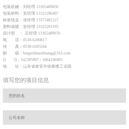
包装机械：刘经理 13365489056
包装材料：安经理 13325286407
标签纸盒：张经理 13375482227
塑料袋膜：安经理 13325283195
设计部 ： 石经理 13365489076
电 话：0538-6200817
传 真：0538-6203244
邮 箱：bingxinbaozhuang@163.com
Q Q：542385907 / 1064186983
地 址：山东省泰安市徐家楼工业园
填写您的项目信息