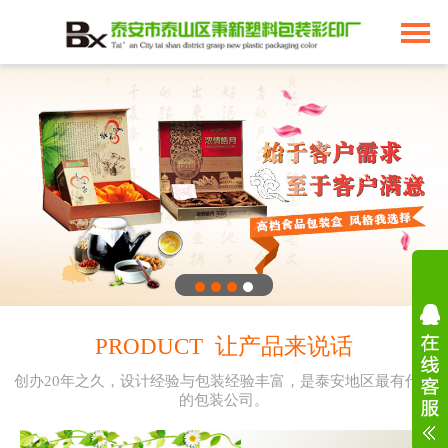
PRODUCT 让产品来说话
创办20年之久，设计经验与包装经验丰富，是泰安地区最有代表
的包装公司。