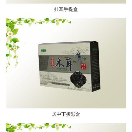
挂耳手提盒
居中下折彩盒