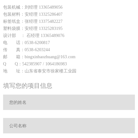
包装机械：刘经理 13365489056
包装材料：安经理 13325286407
标签纸盒：张经理 13375482227
塑料袋膜：安经理 13325283195
设计部 ： 石经理 13365489076
电 话：0538-6200817
传 真：0538-6203244
邮 箱：bingxinbaozhuang@163.com
Q Q：542385907 / 1064186983
地 址：山东省泰安市徐家楼工业园
填写您的项目信息