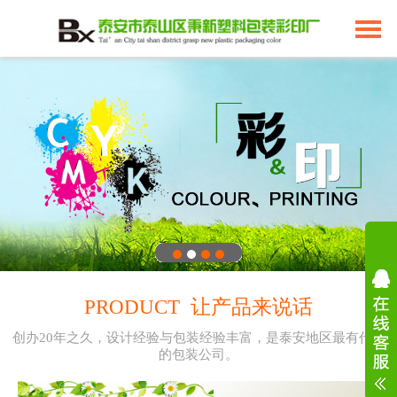
PRODUCT 让产品来说话
创办20年之久，设计经验与包装经验丰富，是泰安地区最有代表
的包装公司。