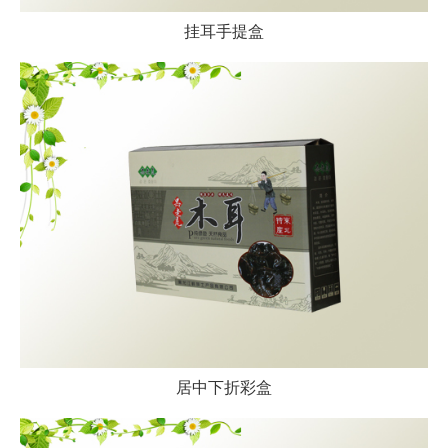
挂耳手提盒
居中下折彩盒