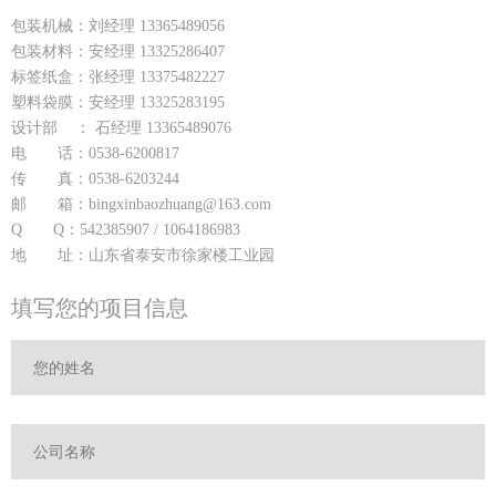
包装机械：刘经理 13365489056
包装材料：安经理 13325286407
标签纸盒：张经理 13375482227
塑料袋膜：安经理 13325283195
设计部 ： 石经理 13365489076
电 话：0538-6200817
传 真：0538-6203244
邮 箱：bingxinbaozhuang@163.com
Q Q：542385907 / 1064186983
地 址：山东省泰安市徐家楼工业园
填写您的项目信息