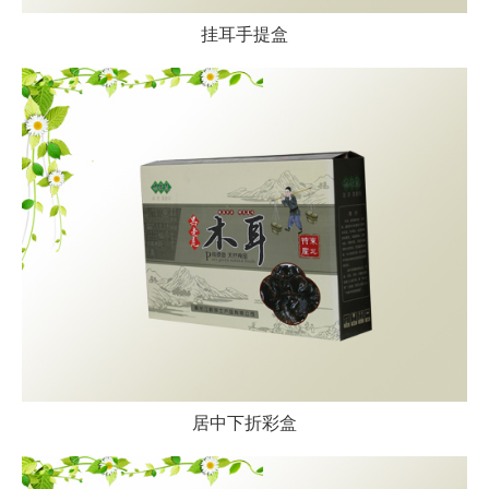
挂耳手提盒
居中下折彩盒