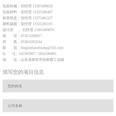
包装机械：刘经理 13365489056
包装材料：安经理 13325286407
标签纸盒：张经理 13375482227
塑料袋膜：安经理 13325283195
设计部 ： 石经理 13365489076
电 话：0538-6200817
传 真：0538-6203244
邮 箱：bingxinbaozhuang@163.com
Q Q：542385907 / 1064186983
地 址：山东省泰安市徐家楼工业园
填写您的项目信息