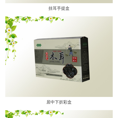
挂耳手提盒
居中下折彩盒