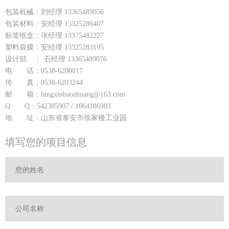
包装机械：刘经理 13365489056
包装材料：安经理 13325286407
标签纸盒：张经理 13375482227
塑料袋膜：安经理 13325283195
设计部 ： 石经理 13365489076
电 话：0538-6200817
传 真：0538-6203244
邮 箱：bingxinbaozhuang@163.com
Q Q：542385907 / 1064186983
地 址：山东省泰安市徐家楼工业园
填写您的项目信息