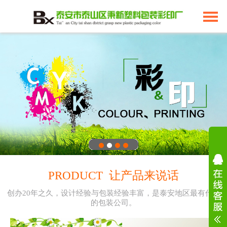
PRODUCT 让产品来说话
创办20年之久，设计经验与包装经验丰富，是泰安地区最有代表
的包装公司。