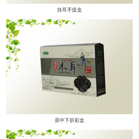
挂耳手提盒
居中下折彩盒