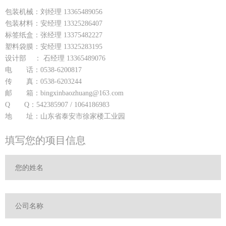
包装机械：刘经理 13365489056
包装材料：安经理 13325286407
标签纸盒：张经理 13375482227
塑料袋膜：安经理 13325283195
设计部 ： 石经理 13365489076
电 话：0538-6200817
传 真：0538-6203244
邮 箱：bingxinbaozhuang@163.com
Q Q：542385907 / 1064186983
地 址：山东省泰安市徐家楼工业园
填写您的项目信息