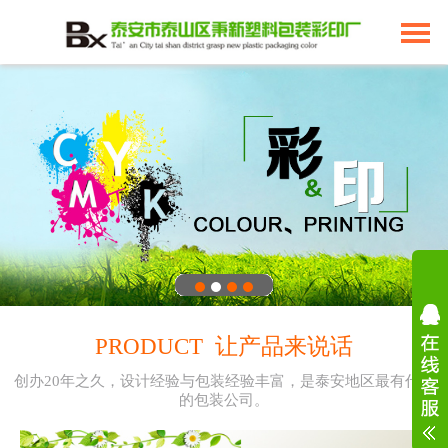
PRODUCT 让产品来说话
创办20年之久，设计经验与包装经验丰富，是泰安地区最有代表
的包装公司。