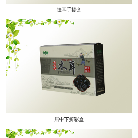
挂耳手提盒
居中下折彩盒