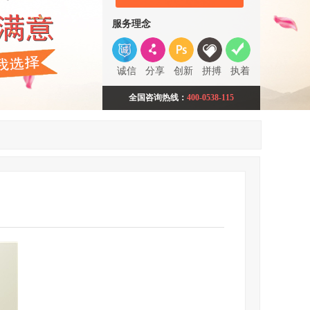
服务理念
诚信
分享
创新
拼搏
执着
全国咨询热线：
400-0538-115