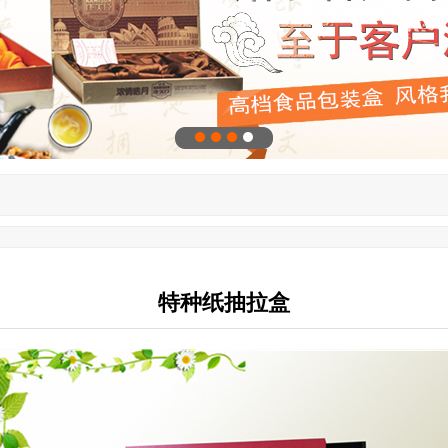
特种纸抽拉盒