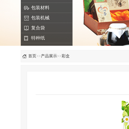
包装材料
包装机械
复合袋
特种纸
首页
>>
产品展示
>>
彩盒