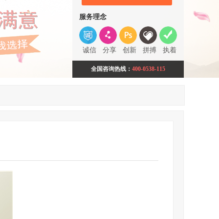
服务理念
诚信
分享
创新
拼搏
执着
全国咨询热线：
400-0538-115