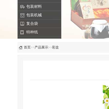
包装材料
包装机械
复合袋
特种纸
首页
>>
产品展示
>>
彩盒