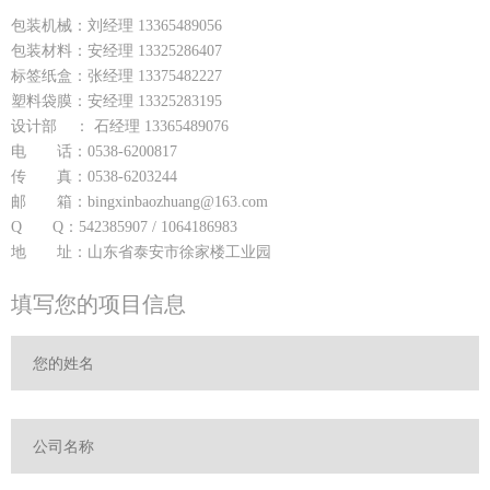
包装机械：刘经理 13365489056
包装材料：安经理 13325286407
标签纸盒：张经理 13375482227
塑料袋膜：安经理 13325283195
设计部 ： 石经理 13365489076
电 话：0538-6200817
传 真：0538-6203244
邮 箱：bingxinbaozhuang@163.com
Q Q：542385907 / 1064186983
地 址：山东省泰安市徐家楼工业园
填写您的项目信息