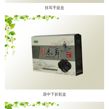
挂耳手提盒
居中下折彩盒