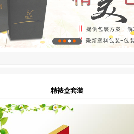
精裱盒套装