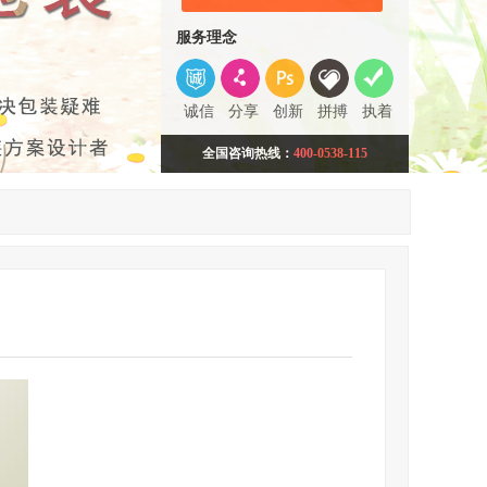
服务理念
诚信
分享
创新
拼搏
执着
全国咨询热线：
400-0538-115