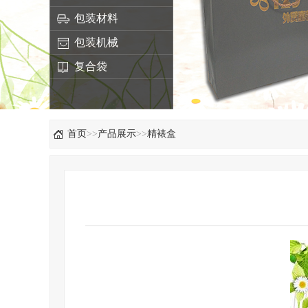
包装材料
包装机械
复合袋
首页
>>
产品展示
>>
精裱盒