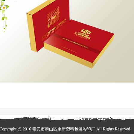
Copyright @ 2016 泰安市泰山区秉新塑料包装彩印厂 All Rights Reserve