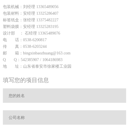
包装机械：刘经理 13365489056
包装材料：安经理 13325286407
标签纸盒：张经理 13375482227
塑料袋膜：安经理 13325283195
设计部 ： 石经理 13365489076
电 话：0538-6200817
传 真：0538-6203244
邮 箱：bingxinbaozhuang@163.com
Q Q：542385907 / 1064186983
地 址：山东省泰安市徐家楼工业园
填写您的项目信息