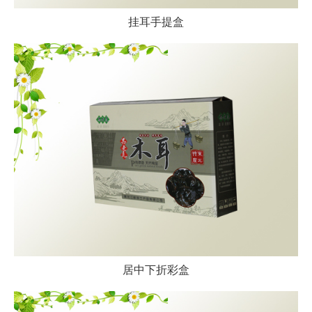
挂耳手提盒
居中下折彩盒