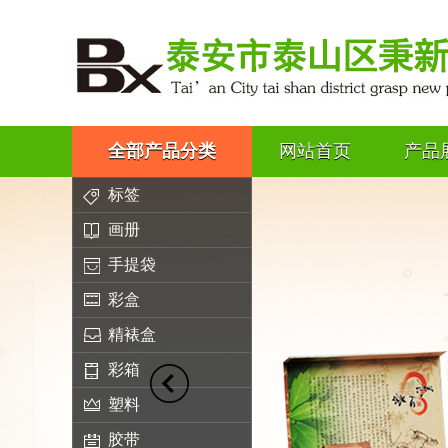
全部产品分类
网站首页
产品
标签
画册
手提袋
彩盒
精裱盒
彩箱
塑料
胶带