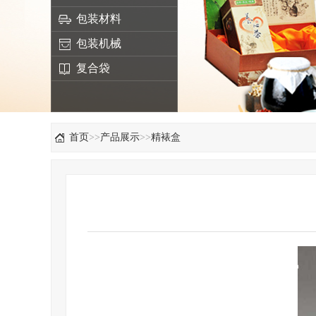
包装材料
包装机械
复合袋
首页
>>
产品展示
>>
精裱盒