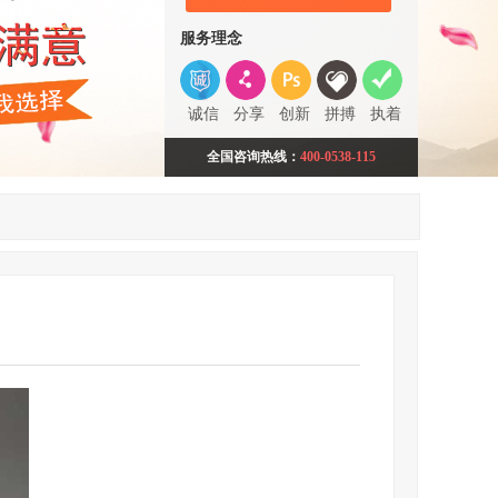
服务理念
诚信
分享
创新
拼搏
执着
全国咨询热线：
400-0538-115