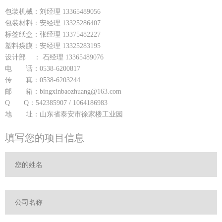
包装机械：刘经理 13365489056
包装材料：安经理 13325286407
标签纸盒：张经理 13375482227
塑料袋膜：安经理 13325283195
设计部 ： 石经理 13365489076
电 话：0538-6200817
传 真：0538-6203244
邮 箱：bingxinbaozhuang@163.com
Q Q：542385907 / 1064186983
地 址：山东省泰安市徐家楼工业园
填写您的项目信息