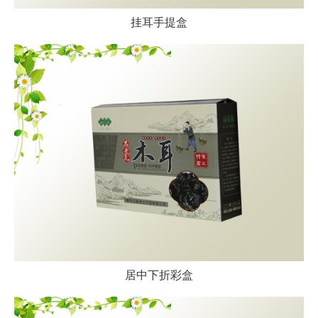
挂耳手提盒
居中下折彩盒