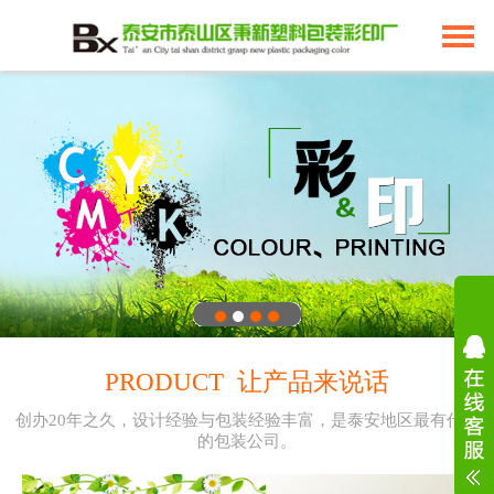
PRODUCT 让产品来说话
创办20年之久，设计经验与包装经验丰富，是泰安地区最有代表
的包装公司。