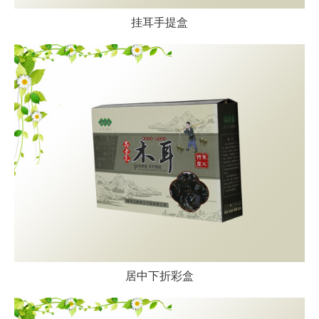
挂耳手提盒
居中下折彩盒