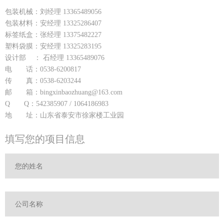
包装机械：刘经理 13365489056
包装材料：安经理 13325286407
标签纸盒：张经理 13375482227
塑料袋膜：安经理 13325283195
设计部 ： 石经理 13365489076
电 话：0538-6200817
传 真：0538-6203244
邮 箱：bingxinbaozhuang@163.com
Q Q：542385907 / 1064186983
地 址：山东省泰安市徐家楼工业园
填写您的项目信息