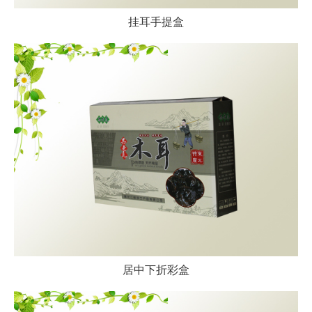
挂耳手提盒
居中下折彩盒