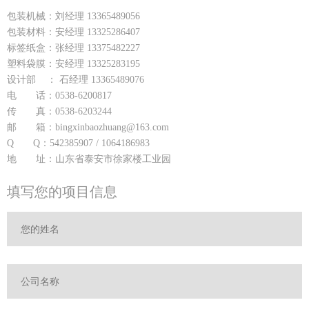
包装机械：刘经理 13365489056
包装材料：安经理 13325286407
标签纸盒：张经理 13375482227
塑料袋膜：安经理 13325283195
设计部 ： 石经理 13365489076
电 话：0538-6200817
传 真：0538-6203244
邮 箱：bingxinbaozhuang@163.com
Q Q：542385907 / 1064186983
地 址：山东省泰安市徐家楼工业园
填写您的项目信息