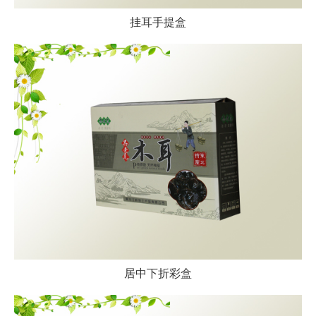
挂耳手提盒
居中下折彩盒