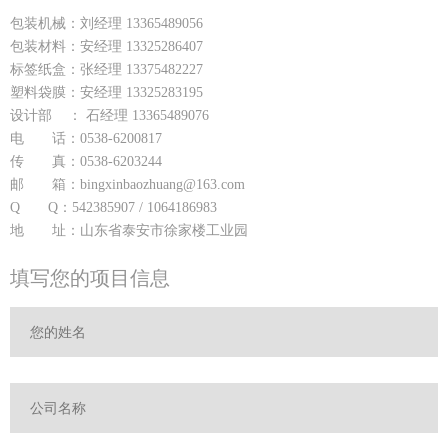
包装机械：刘经理 13365489056
包装材料：安经理 13325286407
标签纸盒：张经理 13375482227
塑料袋膜：安经理 13325283195
设计部 ： 石经理 13365489076
电 话：0538-6200817
传 真：0538-6203244
邮 箱：bingxinbaozhuang@163.com
Q Q：542385907 / 1064186983
地 址：山东省泰安市徐家楼工业园
填写您的项目信息