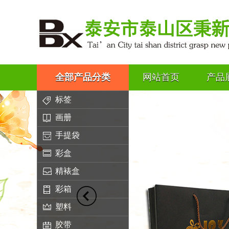
全部产品分类
网站首页
产品
标签
画册
手提袋
彩盒
精裱盒
彩箱
塑料
胶带