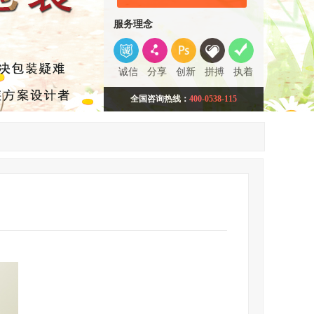
服务理念
诚信
分享
创新
拼搏
执着
全国咨询热线：
400-0538-115