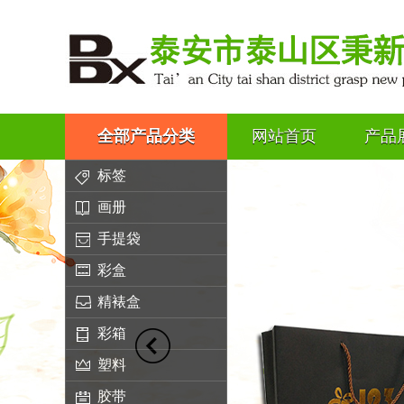
全部产品分类
网站首页
产品
标签
画册
手提袋
彩盒
精裱盒
彩箱
塑料
胶带