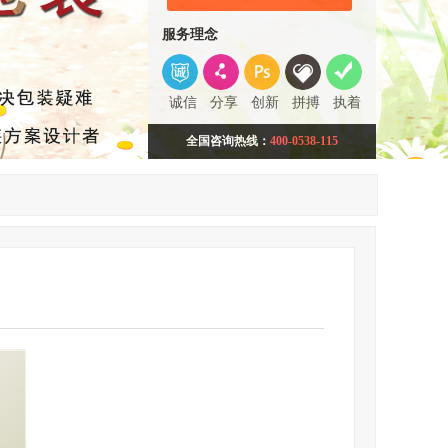
服务理念
诚信
分享
创新
拼搏
执着
全国咨询热线：
400-0538-115