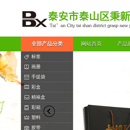
全部产品分类
网站首页
产品
标签
画册
手提袋
彩盒
精裱盒
彩箱
塑料
胶带