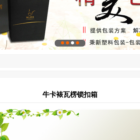
牛卡裱瓦楞锁扣箱