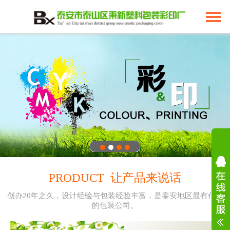
PRODUCT 让产品来说话
创办20年之久，设计经验与包装经验丰富，是泰安地区最有代表
的包装公司。