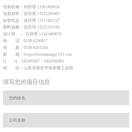
包装机械：刘经理 13365489056
包装材料：安经理 13325286407
标签纸盒：张经理 13375482227
塑料袋膜：安经理 13325283195
设计部 ： 石经理 13365489076
电 话：0538-6200817
传 真：0538-6203244
邮 箱：bingxinbaozhuang@163.com
Q Q：542385907 / 1064186983
地 址：山东省泰安市徐家楼工业园
填写您的项目信息