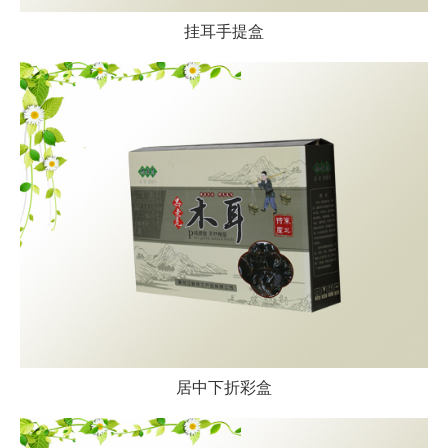
挂耳手提盒
居中下折彩盒