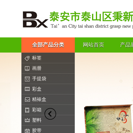
全部产品分类
网站首页
产品
标签
画册
手提袋
彩盒
精裱盒
彩箱
塑料
胶带