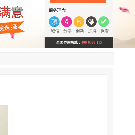
服务理念
诚信
分享
创新
拼搏
执着
全国咨询热线：
400-0538-115