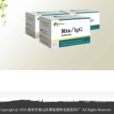
Copyright @ 2016 泰安市泰山区秉新塑料包装彩印厂 All Rights Reserve