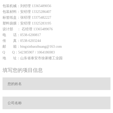
包装机械：刘经理 13365489056
包装材料：安经理 13325286407
标签纸盒：张经理 13375482227
塑料袋膜：安经理 13325283195
设计部 ： 石经理 13365489076
电 话：0538-6200817
传 真：0538-6203244
邮 箱：bingxinbaozhuang@163.com
Q Q：542385907 / 1064186983
地 址：山东省泰安市徐家楼工业园
填写您的项目信息