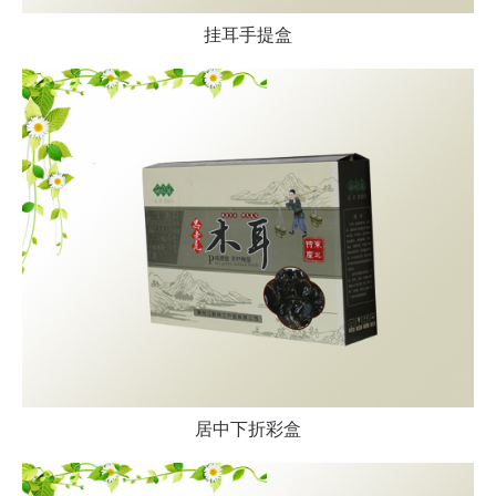
挂耳手提盒
居中下折彩盒