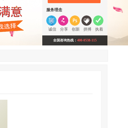
服务理念
诚信
分享
创新
拼搏
执着
全国咨询热线：
400-0538-115