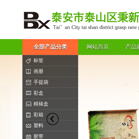
全部产品分类
网站首页
产品
标签
画册
手提袋
彩盒
精裱盒
彩箱
塑料
胶带