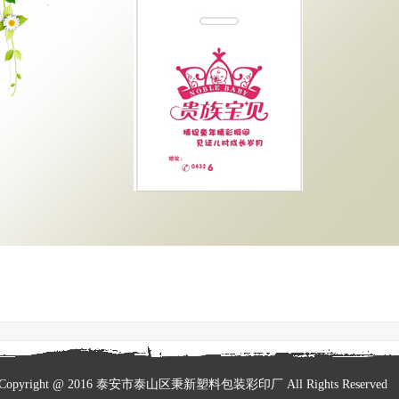
Copyright @ 2016 泰安市泰山区秉新塑料包装彩印厂 All Rights Reserve