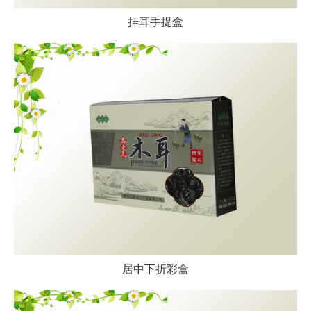
挂耳手提盒
居中下折彩盒