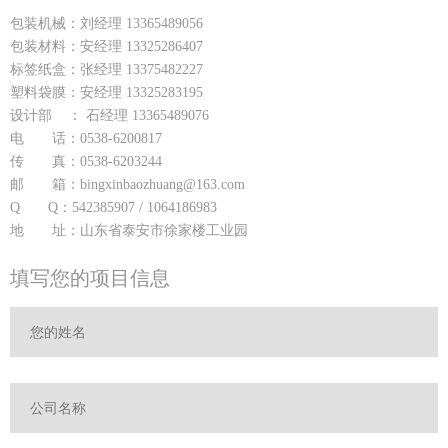
包装机械：刘经理 13365489056
包装材料：安经理 13325286407
标签纸盒：张经理 13375482227
塑料袋膜：安经理 13325283195
设计部 ： 石经理 13365489076
电 话：0538-6200817
传 真：0538-6203244
邮 箱：bingxinbaozhuang@163.com
Q Q：542385907 / 1064186983
地 址：山东省泰安市徐家楼工业园
填写您的项目信息