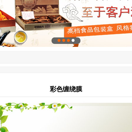
彩色缠绕膜