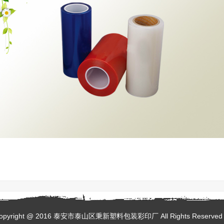
opyright @ 2016 泰安市泰山区秉新塑料包装彩印厂 All Rights Reserv