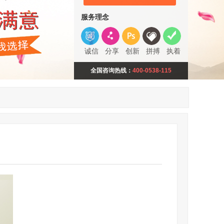
服务理念
诚信
分享
创新
拼搏
执着
全国咨询热线：
400-0538-115