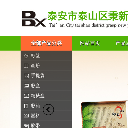
全部产品分类
网站首页
产品
标签
画册
手提袋
彩盒
精裱盒
彩箱
塑料
胶带