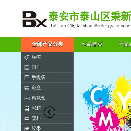
全部产品分类
网站首页
产品
标签
画册
手提袋
彩盒
精裱盒
彩箱
塑料
胶带