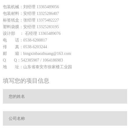
包装机械：刘经理 13365489056
包装材料：安经理 13325286407
标签纸盒：张经理 13375482227
塑料袋膜：安经理 13325283195
设计部 ： 石经理 13365489076
电 话：0538-6200817
传 真：0538-6203244
邮 箱：bingxinbaozhuang@163.com
Q Q：542385907 / 1064186983
地 址：山东省泰安市徐家楼工业园
填写您的项目信息