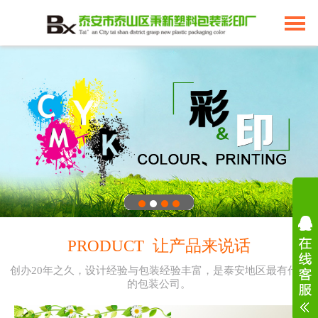
PRODUCT 让产品来说话
创办20年之久，设计经验与包装经验丰富，是泰安地区最有代表
的包装公司。