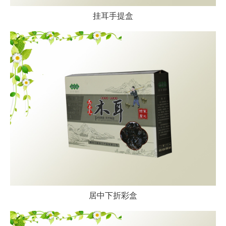
挂耳手提盒
居中下折彩盒