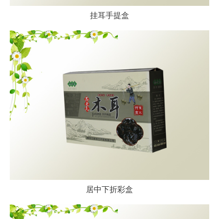
挂耳手提盒
居中下折彩盒