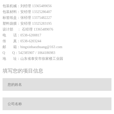
包装机械：刘经理 13365489056
包装材料：安经理 13325286407
标签纸盒：张经理 13375482227
塑料袋膜：安经理 13325283195
设计部 ： 石经理 13365489076
电 话：0538-6200817
传 真：0538-6203244
邮 箱：bingxinbaozhuang@163.com
Q Q：542385907 / 1064186983
地 址：山东省泰安市徐家楼工业园
填写您的项目信息