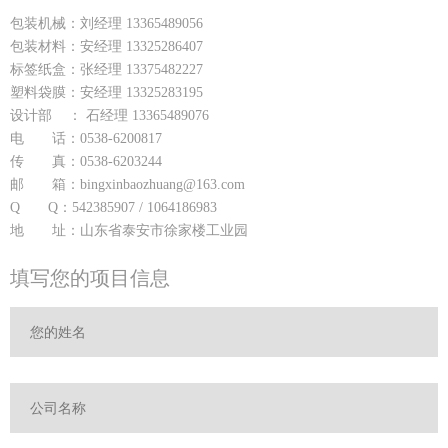
包装机械：刘经理 13365489056
包装材料：安经理 13325286407
标签纸盒：张经理 13375482227
塑料袋膜：安经理 13325283195
设计部 ： 石经理 13365489076
电 话：0538-6200817
传 真：0538-6203244
邮 箱：bingxinbaozhuang@163.com
Q Q：542385907 / 1064186983
地 址：山东省泰安市徐家楼工业园
填写您的项目信息