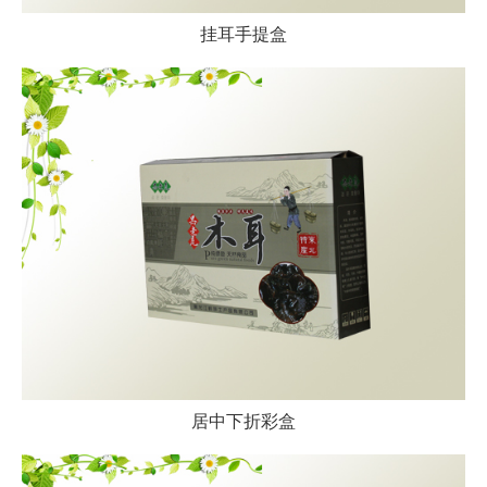
挂耳手提盒
居中下折彩盒