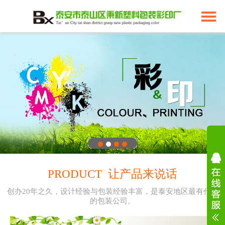
PRODUCT 让产品来说话
创办20年之久，设计经验与包装经验丰富，是泰安地区最有代表
的包装公司。