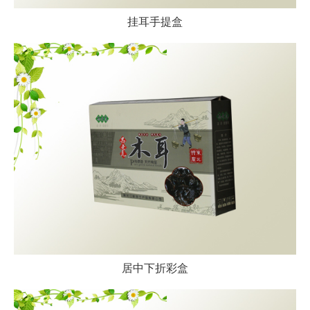
挂耳手提盒
居中下折彩盒