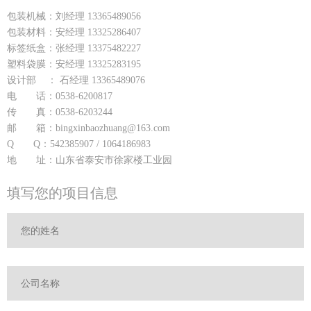
包装机械：刘经理 13365489056
包装材料：安经理 13325286407
标签纸盒：张经理 13375482227
塑料袋膜：安经理 13325283195
设计部 ： 石经理 13365489076
电 话：0538-6200817
传 真：0538-6203244
邮 箱：bingxinbaozhuang@163.com
Q Q：542385907 / 1064186983
地 址：山东省泰安市徐家楼工业园
填写您的项目信息