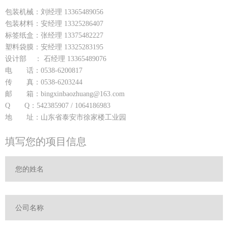
包装机械：刘经理 13365489056
包装材料：安经理 13325286407
标签纸盒：张经理 13375482227
塑料袋膜：安经理 13325283195
设计部 ： 石经理 13365489076
电 话：0538-6200817
传 真：0538-6203244
邮 箱：bingxinbaozhuang@163.com
Q Q：542385907 / 1064186983
地 址：山东省泰安市徐家楼工业园
填写您的项目信息