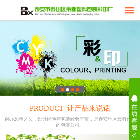
PRODUCT 让产品来说话
创办20年之久，设计经验与包装经验丰富，是泰安地区最有代表
的包装公司。