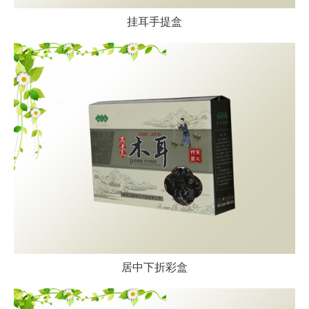
挂耳手提盒
居中下折彩盒