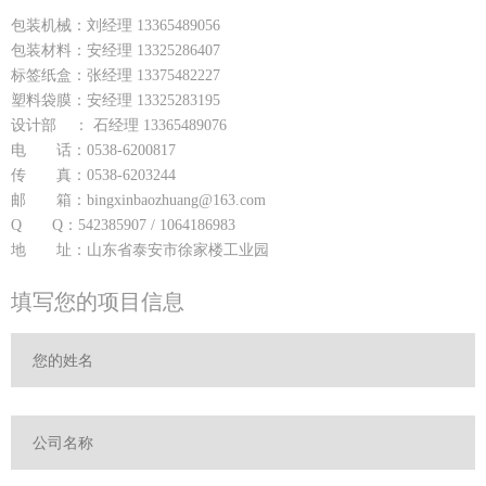
包装机械：刘经理 13365489056
包装材料：安经理 13325286407
标签纸盒：张经理 13375482227
塑料袋膜：安经理 13325283195
设计部 ： 石经理 13365489076
电 话：0538-6200817
传 真：0538-6203244
邮 箱：bingxinbaozhuang@163.com
Q Q：542385907 / 1064186983
地 址：山东省泰安市徐家楼工业园
填写您的项目信息