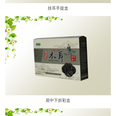
挂耳手提盒
居中下折彩盒