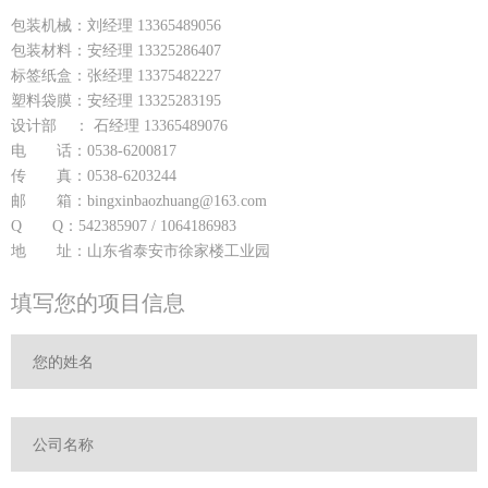
包装机械：刘经理 13365489056
包装材料：安经理 13325286407
标签纸盒：张经理 13375482227
塑料袋膜：安经理 13325283195
设计部 ： 石经理 13365489076
电 话：0538-6200817
传 真：0538-6203244
邮 箱：bingxinbaozhuang@163.com
Q Q：542385907 / 1064186983
地 址：山东省泰安市徐家楼工业园
填写您的项目信息