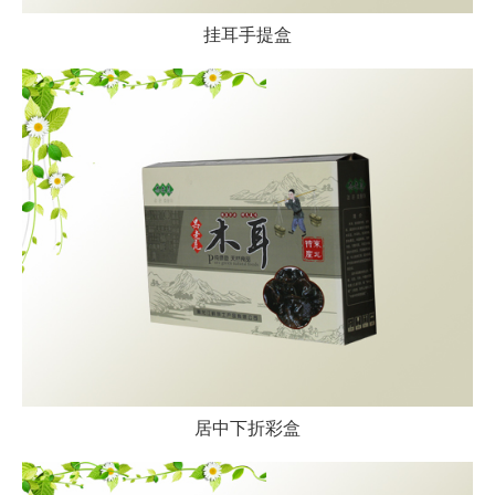
挂耳手提盒
居中下折彩盒