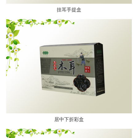
挂耳手提盒
居中下折彩盒