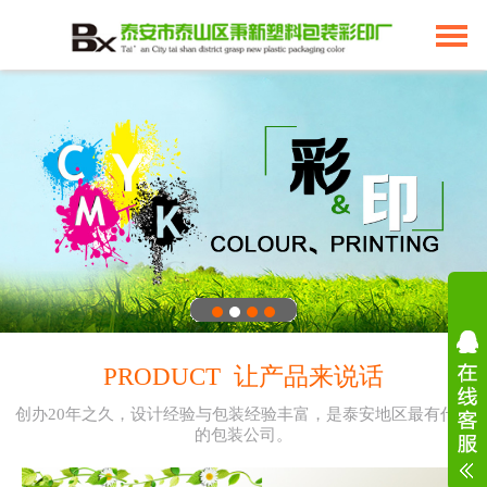
PRODUCT 让产品来说话
创办20年之久，设计经验与包装经验丰富，是泰安地区最有代表
的包装公司。