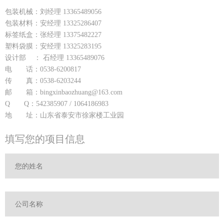
包装机械：刘经理 13365489056
包装材料：安经理 13325286407
标签纸盒：张经理 13375482227
塑料袋膜：安经理 13325283195
设计部 ： 石经理 13365489076
电 话：0538-6200817
传 真：0538-6203244
邮 箱：bingxinbaozhuang@163.com
Q Q：542385907 / 1064186983
地 址：山东省泰安市徐家楼工业园
填写您的项目信息