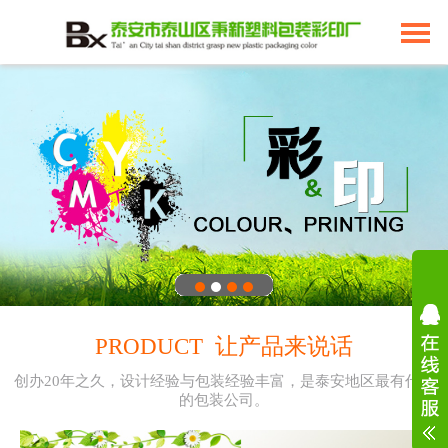
PRODUCT 让产品来说话
创办20年之久，设计经验与包装经验丰富，是泰安地区最有代表
的包装公司。