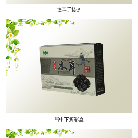
挂耳手提盒
居中下折彩盒