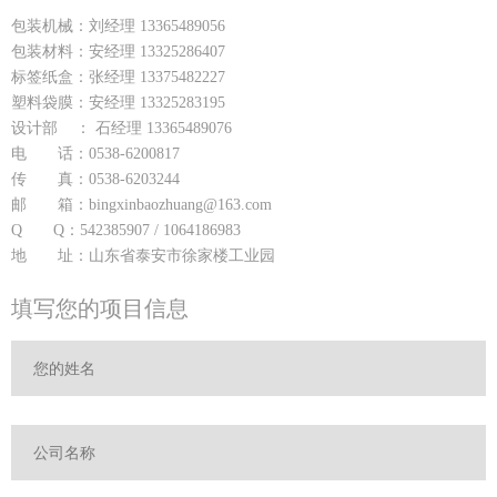
包装机械：刘经理 13365489056
包装材料：安经理 13325286407
标签纸盒：张经理 13375482227
塑料袋膜：安经理 13325283195
设计部 ： 石经理 13365489076
电 话：0538-6200817
传 真：0538-6203244
邮 箱：bingxinbaozhuang@163.com
Q Q：542385907 / 1064186983
地 址：山东省泰安市徐家楼工业园
填写您的项目信息