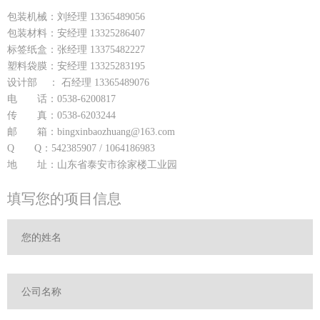
包装机械：刘经理 13365489056
包装材料：安经理 13325286407
标签纸盒：张经理 13375482227
塑料袋膜：安经理 13325283195
设计部 ： 石经理 13365489076
电 话：0538-6200817
传 真：0538-6203244
邮 箱：bingxinbaozhuang@163.com
Q Q：542385907 / 1064186983
地 址：山东省泰安市徐家楼工业园
填写您的项目信息