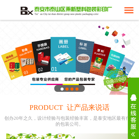
PRODUCT 让产品来说话
创办20年之久，设计经验与包装经验丰富，是泰安地区最有代表
的包装公司。