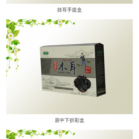
挂耳手提盒
居中下折彩盒