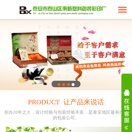
PRODUCT 让产品来说话
创办20年之久，设计经验与包装经验丰富，是泰安地区最有代表
的包装公司。