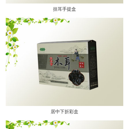
挂耳手提盒
居中下折彩盒