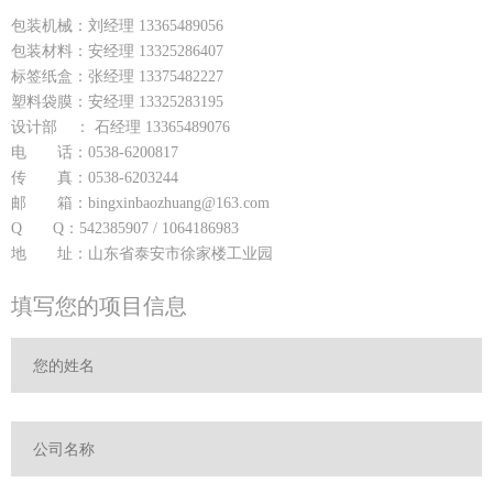
包装机械：刘经理 13365489056
包装材料：安经理 13325286407
标签纸盒：张经理 13375482227
塑料袋膜：安经理 13325283195
设计部 ： 石经理 13365489076
电 话：0538-6200817
传 真：0538-6203244
邮 箱：bingxinbaozhuang@163.com
Q Q：542385907 / 1064186983
地 址：山东省泰安市徐家楼工业园
填写您的项目信息