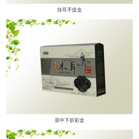
挂耳手提盒
居中下折彩盒