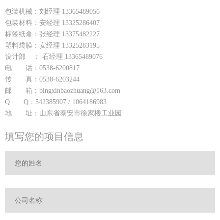
包装机械：刘经理 13365489056
包装材料：安经理 13325286407
标签纸盒：张经理 13375482227
塑料袋膜：安经理 13325283195
设计部 ： 石经理 13365489076
电 话：0538-6200817
传 真：0538-6203244
邮 箱：bingxinbaozhuang@163.com
Q Q：542385907 / 1064186983
地 址：山东省泰安市徐家楼工业园
填写您的项目信息