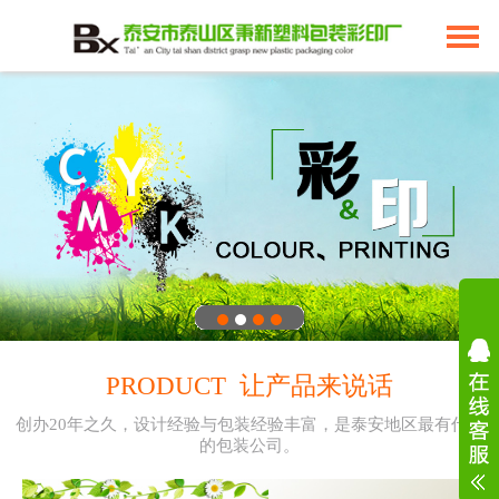
PRODUCT 让产品来说话
创办20年之久，设计经验与包装经验丰富，是泰安地区最有代表
的包装公司。