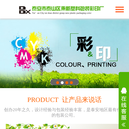
PRODUCT 让产品来说话
创办20年之久，设计经验与包装经验丰富，是泰安地区最有代表
的包装公司。