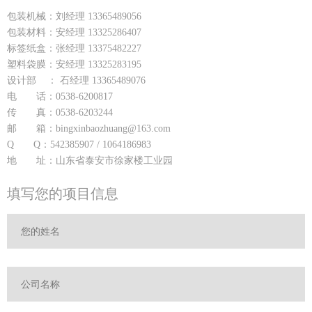
包装机械：刘经理 13365489056
包装材料：安经理 13325286407
标签纸盒：张经理 13375482227
塑料袋膜：安经理 13325283195
设计部 ： 石经理 13365489076
电 话：0538-6200817
传 真：0538-6203244
邮 箱：bingxinbaozhuang@163.com
Q Q：542385907 / 1064186983
地 址：山东省泰安市徐家楼工业园
填写您的项目信息