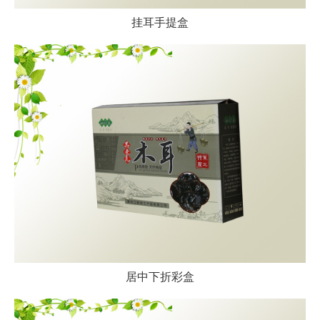
挂耳手提盒
居中下折彩盒