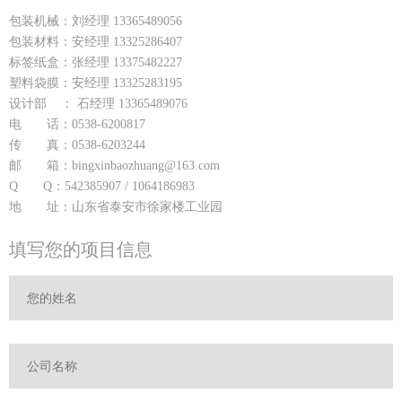
包装机械：刘经理 13365489056
包装材料：安经理 13325286407
标签纸盒：张经理 13375482227
塑料袋膜：安经理 13325283195
设计部 ： 石经理 13365489076
电 话：0538-6200817
传 真：0538-6203244
邮 箱：bingxinbaozhuang@163.com
Q Q：542385907 / 1064186983
地 址：山东省泰安市徐家楼工业园
填写您的项目信息