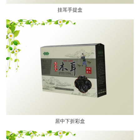
挂耳手提盒
居中下折彩盒