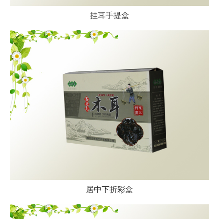
挂耳手提盒
居中下折彩盒