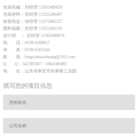
包装机械：刘经理 13365489056
包装材料：安经理 13325286407
标签纸盒：张经理 13375482227
塑料袋膜：安经理 13325283195
设计部 ： 石经理 13365489076
电 话：0538-6200817
传 真：0538-6203244
邮 箱：bingxinbaozhuang@163.com
Q Q：542385907 / 1064186983
地 址：山东省泰安市徐家楼工业园
填写您的项目信息