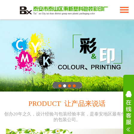
PRODUCT 让产品来说话
创办20年之久，设计经验与包装经验丰富，是泰安地区最有代表
的包装公司。